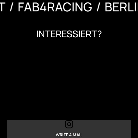
AB4RACING
BERLIN FA
INTERESSIERT?
WRITE A MAIL