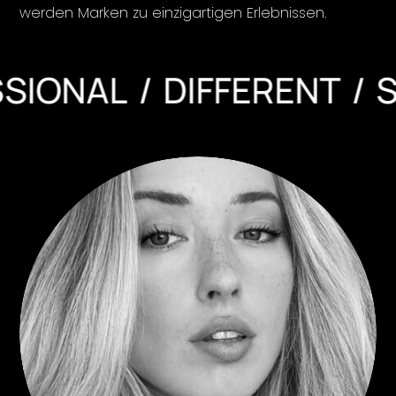
werden Marken zu einzigartigen Erlebnissen.
DE
EN
NAL
DIFFERENT
SOCI