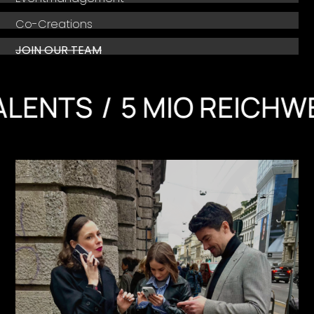
Co-Creations
JOIN OUR TEAM
TS
5 MIO REICHWEITE