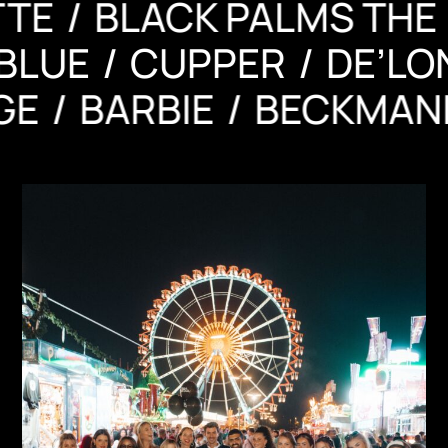
BRIGITTE
BLACK PALMS
CUPPER
DE’LONGHI
RWIEGE
BARBIE
BECK